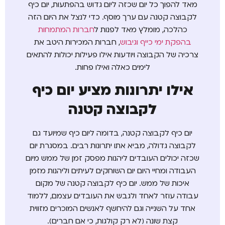
מאד להפוך כל יום שכזה ליום גדוש בהפתעות, יום כיף
לקבוצה קטנה עם ערך מוסף. כדי לנצל את היום הזה
כהלכה, מומלץ מאד לפנות ל
חברות המתמחות
בהפקת ימי כייף וגיבוש
, חברות המכירות היטב את
צרכיה של הקבוצה ויודעות אילו פעילות יכולות להתאים
לימים כאלה ואילו פחות.
אילו יתרונות מציע יום כיף
לקבוצה קטנה
יום כיף לקבוצה קטנה, בדומה ליום כיף שמיועד גם
לקבוצה גדולה, מביא אתו יתרונות רבים. במסגרת יום
שכזה יכולים העובדים ליהנות מפסק זמן של ממש מיום
העבודה ומחיי היום יום השוחקים לעיתים וליהנות מזמן
איכות של ממש. יום כיף לקבוצה קטנה של מקום
עבודה עוזר לאחד ולגבש את העובדים עצמם, ללמוד
אחד על השנייה וגם להיחשף לאנשים המוכרים מזווית
קצת שונה (לא רק קולגות, כי אם חברים).