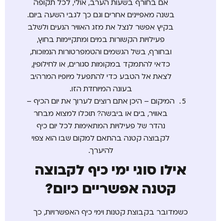
אם בחורף בשעות הערב, אולי, לכל תקופה
בשנה מאפיינים אחרים וגם כך לגבי השעה ביום.
בקיץ אפשר לנצל את מזג האוויר הנעים ולשלב
פעילויות הקשורות במים ומתקיימות בחוץ,
ובחורף, בשל הגשמים והטמפרטורות הנמוכות,
כדאי להתמקד במקומות סגורים, או לחילופין,
לצאת אל הטבע כדי להתפעל מיופיו המרהיב
בעונה המיוחדת הזו.
המיקום – היכן אתם רוצים לערוך את יום הכיף –
באוויר, בים או ביבשה? תוכלו למצוא מבחר
נהדר של פעילויות המתאימות לכל יום כיף
לקבוצה קטנה בהתאם למקום שבו הוא צפוי
להיערך.
אילו סוגי ימי כיף לקבוצה
קטנה אפשריים כיום?
כשמדובר בקבוצת קטנות וימי כיף האפשרויות, כך