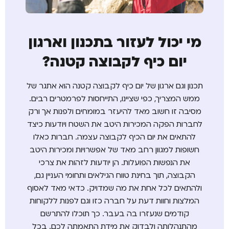
מי יכול לעזור בתכנון וארגון
יום כיף לקבוצה קטנה?
תכנון וגם ארגון של יום כיף לקבוצה קטנה הוא אתגר של
ממש המצריך, כפי שציינו, התייחסות לפרמטרים רבים.
מסיבה זו חשוב מאד להיעזר במומחים ולפנות אך ורק
לחברות הפקה המכירות היטב את השטח ויודעות כיצד
להתאים את יום הכיף לקבוצה עצמה. חברות כאלו
חשופות למגוון רחב מאד של אפשרויות ומכירות היטב
את הנפשות הפועלות. הן יודעות לזהות את צרכי
הקבוצה, תוך בחינת טווח הגילאים ותחומי העניין גם,
ולהתאים לכל אחת את מה שמדויק. כדאי מאד לאסוף
המלצות וחוות דעת על חברה כזו וגם לפנות ללקוחות
קודמים שנעזרו בה בעבר. כך תוכלו להתרשם
מהתנהלותה ולבדוק את מידת התאמתה לכם. בכל