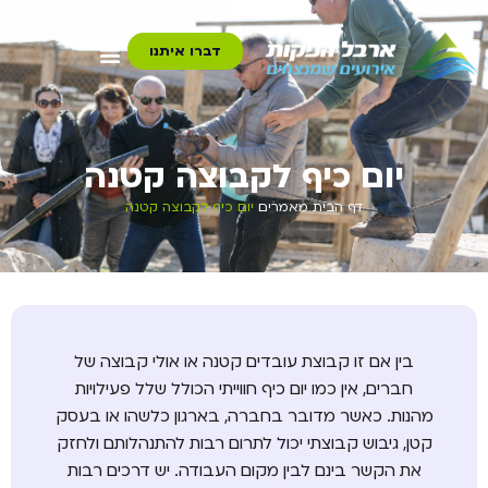
דברו איתנו
יום כיף לקבוצה קטנה
דף הבית
מאמרים
יום כיף לקבוצה קטנה
בין אם זו קבוצת עובדים קטנה או אולי קבוצה של
חברים, אין כמו יום כיף חווייתי הכולל שלל פעילויות
מהנות. כאשר מדובר בחברה, בארגון כלשהו או בעסק
קטן, גיבוש קבוצתי יכול לתרום רבות להתנהלותם ולחזק
את הקשר בינם לבין מקום העבודה. יש דרכים רבות