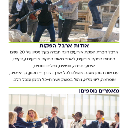
אודות ארבל הפקות
ארבל חברת הפקת אירועים הינה חברה בעל ניסיון של 20 שנים
בתחום הפקת אירועים, לאחר מאות הפקות אירועים עסקיים,
אירועי חברה, נופשים, טיולים וכנסים,
עם צוות הנותן מענה מושלם לכל אורך הדרך – תכנון, קריאייטיב,
אופרציה, ליווי מלא, ניהול בפועל, ושירות-כל הזמן ומכל הלב.
מאמרים נוספים:
אי
עס
בי
מד
בא