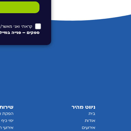
קראתי ואני מאשר/
ספקים – פנייה במיי
ניווט מהיר
שירות
בית
הפקת אי
אודות
ימי כיף 
אירועים
אירועי 