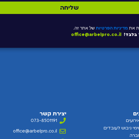
שליחה
ת את
מדיניות הפרטיות
של אתר זה.
ל בלבד!
office@arbelpro.co.il
ים
יצירת קשר
רועים
073-8501191
וימי גיבוש לעובדים
office@arbelpro.co.il
חברה