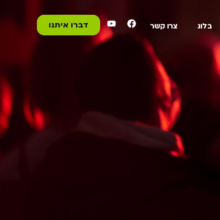
דברו איתנו
בלוג
צרו קשר