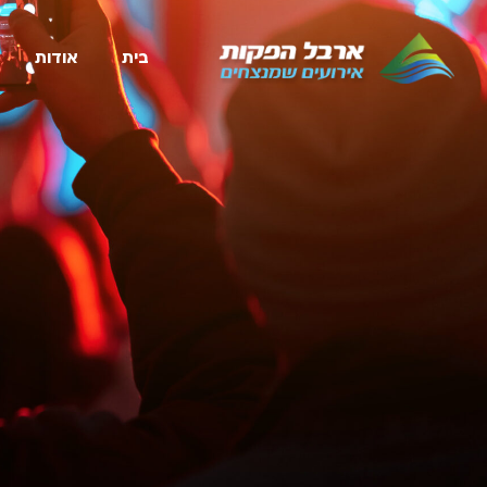
בית
אודות