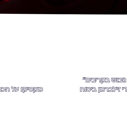
 גיבוש בקריבים"
י זילברמן ביטוח
מקסיקו על הכנ