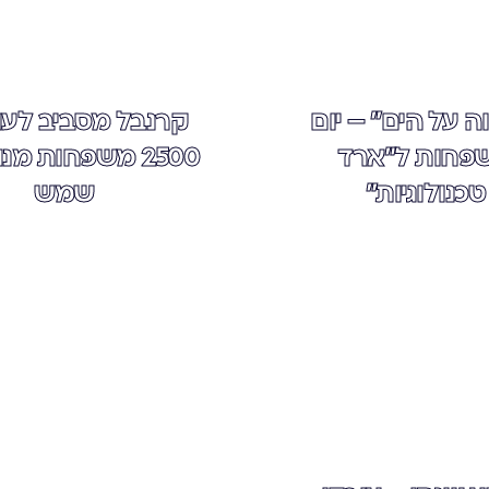
ה על הים" – יום
קרנבל מסביב לעו
פחות ל"ארד
2500 משפחות מנ
טכנולוגיות"
שמש