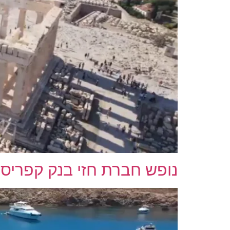
נופש חברת חזי בנק קפריסי