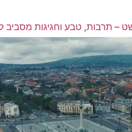
שירותים
אירועים
הלקוחות שלנו
ספקים
ט – תרבות, טבע וחגיגות מסביב לש