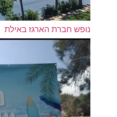
נופש חברת הארגז באילת