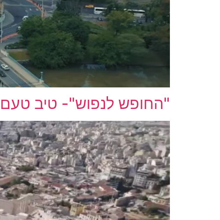
"החופש לנפוש"- טיב טעם 