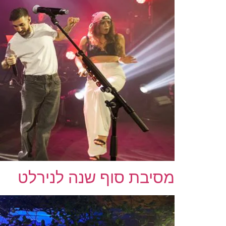
מסיבת סוף שנה לנירלט